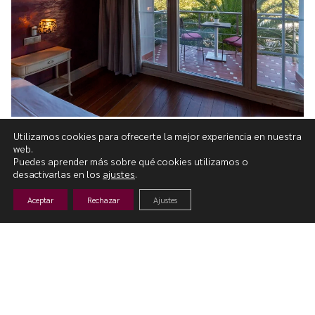
Utilizamos cookies para ofrecerte la mejor experiencia en nuestra
web.
Puedes aprender más sobre qué cookies utilizamos o
desactivarlas en los
ajustes
.
Aceptar
Rechazar
Ajustes
Las brasas del Kaian
En el Kaian somos amantes de la brasa y
elegimos para ella la mejor materia prima,